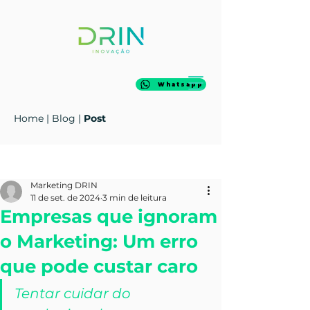
Whatsapp
Home
|
Blog
|
Post
Post
Marketing DRIN
11 de set. de 2024
3 min de leitura
Empresas que ignoram
o Marketing: Um erro
que pode custar caro
Tentar cuidar do 