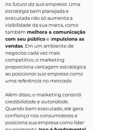
no futuro da sua empresa
. Uma 
estratégia bem planejada e 
executada não só aumenta a 
visibilidade da sua marca, como 
também 
melhora a comunicação 
com seu público
 e i
mpulsiona as 
vendas
. Em um ambiente de 
negócios cada vez mais 
competitivo, o marketing 
proporciona vantagem estratégica 
ao 
posicionar sua empresa como 
uma referência no mercado.
Além disso, o marketing constrói 
credibilidade e autoridade.
Quando bem executado, ele gera 
confiança
 nos consumidores e 
posiciona sua empresa como líder 
no segmento. 
Isso é fundamental 