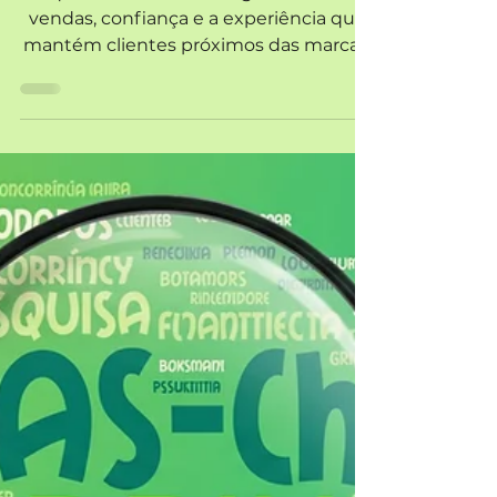
consumo ensina
sobre relacionamento
O que o neuromarketing revela sobre
vendas, confiança e a experiência que
mantém clientes próximos das marcas.