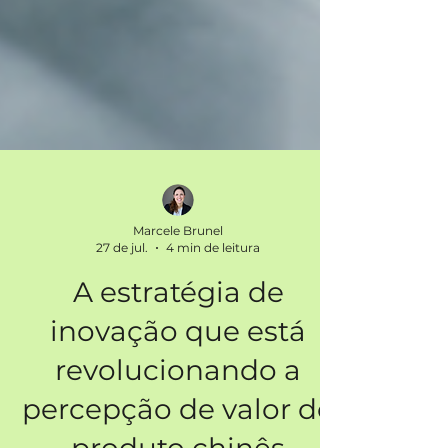
Marcele Brunel
27 de jul.
4 min de leitura
A estratégia de
inovação que está
revolucionando a