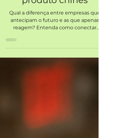
percepção de valor do
produto chinês
Qual a diferença entre empresas que
antecipam o futuro e as que apenas
reagem? Entenda como conectar
Future Thinking e Consumer Insights à
tomada de decisão.