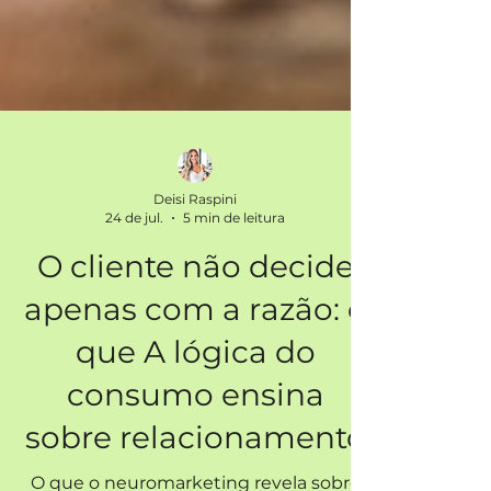
Deisi Raspini
24 de jul.
5 min de leitura
O cliente não decide
apenas com a razão: o
que A lógica do