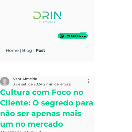
Whatsapp
Home
|
Blog
|
Post
Post
Vitor Almeida
3 de set. de 2024
2 min de leitura
Cultura com Foco no
Cliente: O segredo para
não ser apenas mais
um no mercado