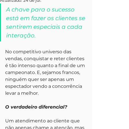
Atualizado:
24 de jul.
A chave para o sucesso 
está em fazer os clientes se 
sentirem especiais a cada 
interação. 
No competitivo universo das 
vendas, conquistar e reter clientes 
é tão intenso quanto a final de um 
campeonato. E, sejamos francos, 
ninguém quer ser apenas um 
espectador vendo a concorrência 
levar a melhor. 
O verdadeiro diferencial?
Um atendimento ao cliente que 
não apenas chame a atenção, mas 