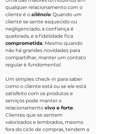
Uma das maiores 
armadilhas
 em 
qualquer relacionamento com o 
cliente é o 
silêncio
. Quando um 
cliente se sente esquecido ou 
negligenciado, a confiança é 
quebrada, e a fidelidade fica 
comprometida
. Mesmo quando 
não há grandes novidades para 
compartilhar, manter um contato 
regular é 
fundamental
. 
Um simples check-in para saber 
como o cliente está ou se ele está 
satisfeito com os produtos e 
serviços pode manter o 
relacionamento 
vivo e forte
. 
Clientes que se sentem 
valorizados e lembrados, mesmo 
fora do ciclo de compras, tendem a 