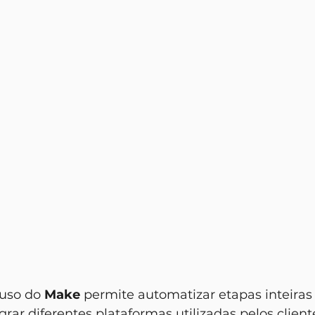
 uso do 
Make
 permite automatizar etapas inteiras
ar diferentes plataformas utilizadas pelos cliente