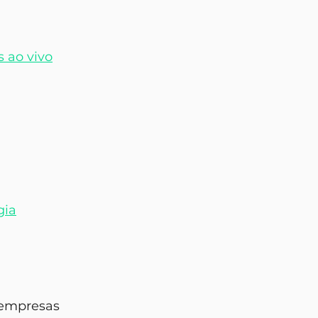
 ao vivo
gia