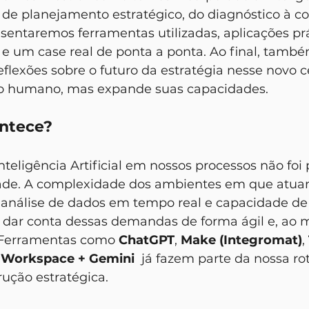
 de planejamento estratégico, do diagnóstico à co
esentaremos ferramentas utilizadas, aplicações pr
e um case real de ponta a ponta. Ao final, també
lexões sobre o futuro da estratégia nesse novo c
i o humano, mas expande suas capacidades.
ntece?
ade. A complexidade dos ambientes em que atua
, análise de dados em tempo real e capacidade de
 dar conta dessas demandas de forma ágil e, ao
 Ferramentas como 
ChatGPT
, 
Make (Integromat)
, 
 Workspace + Gemini 
 já fazem parte da nossa rot
rução estratégica.