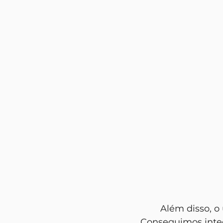
	Além disso, o
Conseguimos integr