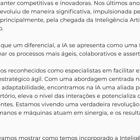
nter competitivas e inovadoras. Nos últimos anos
evoluiu de maneira significativa, impulsionada p
principalmente, pela chegada da Inteligência Artifi
. 
nar os processos mais ágeis, colaborativos e assert
stratégico ágil. Com uma abordagem centrada na
 adaptabilidade, encontramos na IA uma aliada po
tório, eleva o nível das interações e potencializa 
ientes. Estamos vivendo uma verdadeira revolução
manos e máquinas atuam em sinergia, e os result