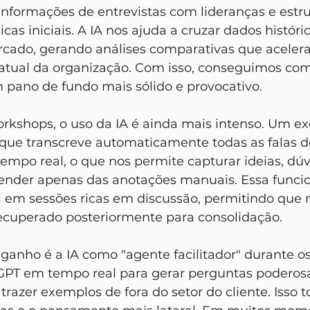
r informações de entrevistas com lideranças e estru
icas iniciais. A IA nos ajuda a cruzar dados histór
cado, gerando análises comparativas que aceler
o atual da organização. Com isso, conseguimos com
pano de fundo mais sólido e provocativo.
 que transcreve automaticamente todas as falas d
empo real, o que nos permite capturar ideias, dúv
nder apenas das anotações manuais. Essa funcio
l em sessões ricas em discussão, permitindo que 
recuperado posteriormente para consolidação.
GPT em tempo real para gerar perguntas poderosa
trazer exemplos de fora do setor do cliente. Isso t