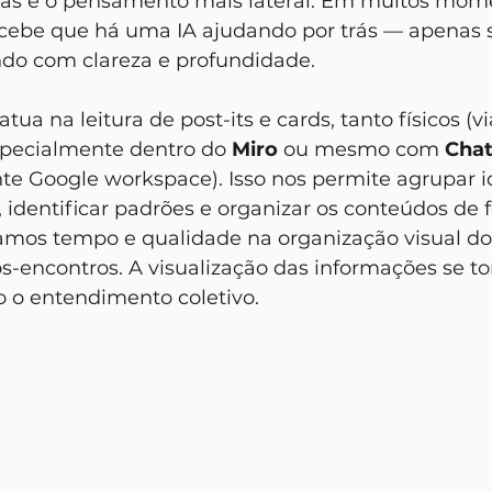
cas e o pensamento mais lateral. Em muitos mome
rcebe que há uma IA ajudando por trás — apenas 
indo com clareza e profundidade.
specialmente dentro do 
Miro
 ou mesmo com 
Cha
te Google workspace). Isso nos permite agrupar i
identificar padrões e organizar os conteúdos de 
amos tempo e qualidade na organização visual do
s-encontros. A visualização das informações se to
o o entendimento coletivo.