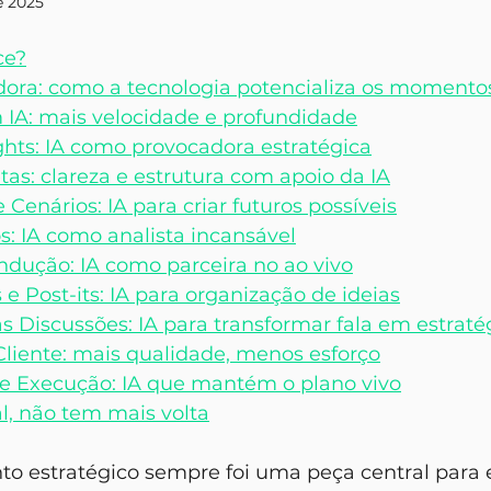
e 2025
ce?
adora: como a tecnologia potencializa os momentos
m IA: mais velocidade e profundidade
ghts: IA como provocadora estratégica
tas: clareza e estrutura com apoio da IA
enários: IA para criar futuros possíveis
s: IA como analista incansável
ondução: IA como parceira no ao vivo
 e Post-its: IA para organização de ideias
s Discussões: IA para transformar fala em estraté
Cliente: mais qualidade, menos esforço
e Execução: IA que mantém o plano vivo
l, não tem mais volta