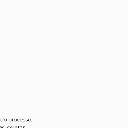
 do processo. 
s, coletar 